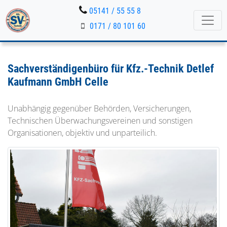
05141 / 55 55 8
0171 / 80 101 60
Sachverständigenbüro für Kfz.-Technik Detlef
Kaufmann GmbH Celle
Unabhängig gegenüber Behörden, Versicherungen,
Technischen Überwachungsvereinen und sonstigen
Organisationen, objektiv und unparteilich.